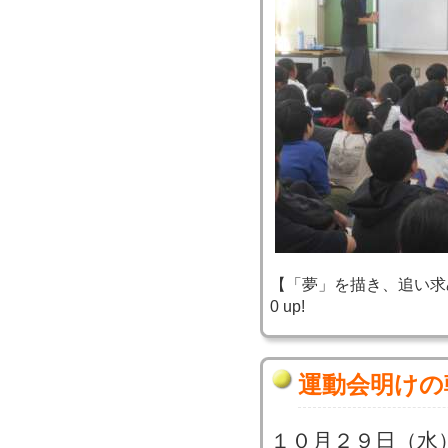
【「夢」を描き、追い求め、実
0 up!
運動会明けの
１０月２９日（水