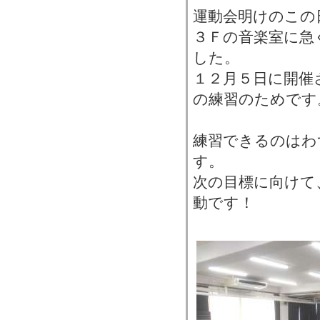
運動会明けのこの
３Ｆの音楽室に急
した。
１２月５日に開催
の練習のためです
練習できるのはわ
す。
次の目標に向けて
動です！