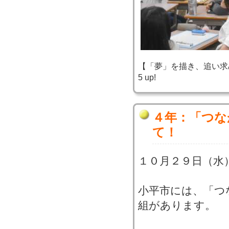
【「夢」を描き、追い求め、実
5 up!
４年：「つな
て！
１０月２９日（水
小平市には、「つ
組があります。