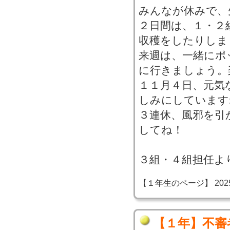
みんなが休みで、
２日間は、１・２
収穫をしたりしま
来週は、一緒にポ
に行きましょう。
１１月４日、元気
しみにしています
３連休、風邪を引
してね！
３組・４組担任よ
【１年生のページ】 2025-11
【１年】不審