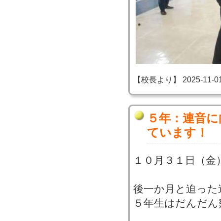
【校長より】 2025-11-01 2
５年：連音に
ています！
１０月３１日（金
後一か月と迫った
５年生はだんだん