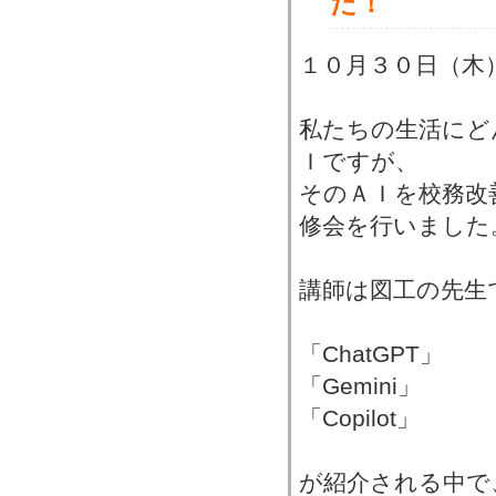
た！
１０月３０日（木
私たちの生活にど
Ｉですが、
そのＡＩを校務改
修会を行いました
講師は図工の先生
「ChatGPT」
「Gemini」
「Copilot」
が紹介される中で