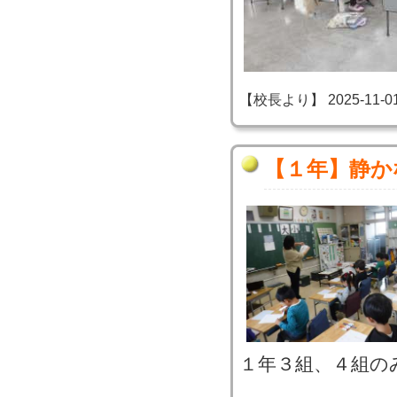
【校長より】 2025-11-01 1
【１年】静か
１年３組、４組の