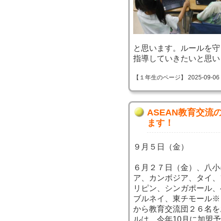
と思います。ルールを守
指導していきたいと思い
【１年生のページ】 2025-09-06 22
ASEAN教育交
ます！
９月５日（金）
６月２７日（金）、八小
ア、カンボジア、タイ、
リピン、シンガポール、
ブルネイ、東チモール※
から教育交流団２６名
ルは、今年10月に加盟