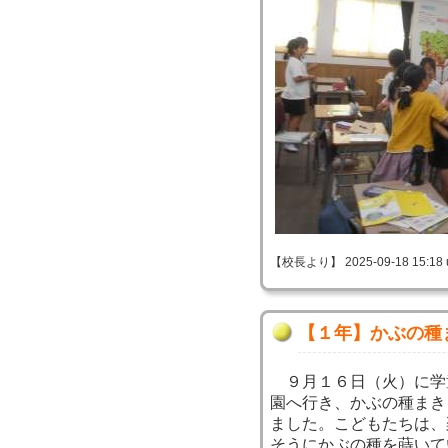
【校長より】 2025-09-18 15:18 
【１年】かぶの種
９月１６日（火）に学
園へ行き、かぶの種まき
ました。こどもたちは、
そうにかぶの種を蒔いて