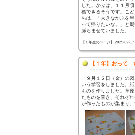
した。かぶは、１１月頃
穫できるそうです。こど
ちは、「大きなかぶを早
って帰りたいな。」と期
膨らませていました。
【１年生のページ】 2025-09-17 10
【１年】おって 
９月１２日（金）の図
いう学習をしました。紙
ものを作りました。草原
たものを置き、それぞれ
が作ったものが集まり、