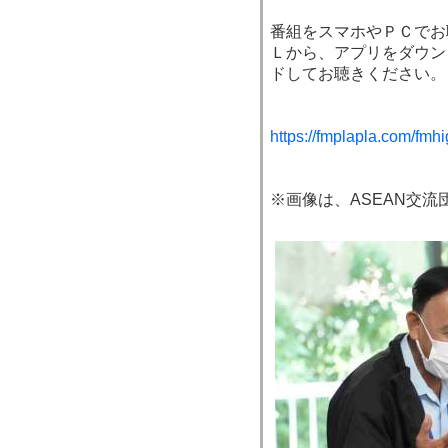
番組をスマホやＰＣでお
Ｌから、アプリをダウン
ドしてお聴きください。
https://fmplapla.com/fmh
※画像は、ASEAN交