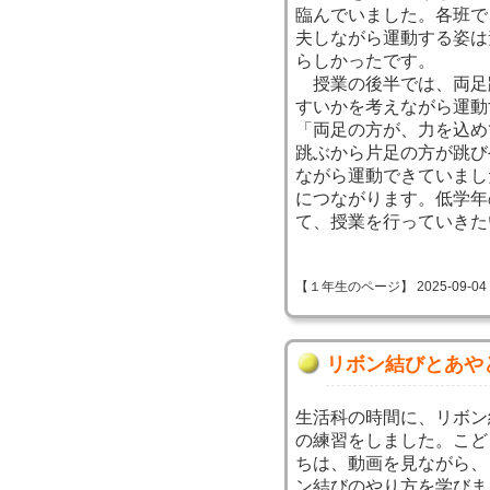
臨んでいました。各班で
夫しながら運動する姿は
らしかったです。
授業の後半では、両足
すいかを考えながら運動
「両足の方が、力を込め
跳ぶから片足の方が跳び
ながら運動できていまし
につながります。低学年
て、授業を行っていきた
【１年生のページ】 2025-09-04 10
リボン結びとあや
生活科の時間に、リボン
の練習をしました。こど
ちは、動画を見ながら、
ン結びのやり方を学びま