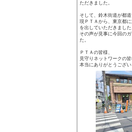
ただきました。
そして、鈴木街道が都道
現ＰＴＡから、東京都に
を出していただきました
その声が見事に今回のガ
た。
ＰＴＡの皆様、
見守りネットワークの皆
本当にありがとうござい