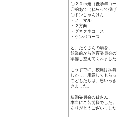
〇２０ｍ走（低学年コー
〇的あて（ねらって投げ
〇ドンじゃんけん
・ノーマル
・２方向
・グネグネコース
・ケンパコース
と、たくさんの場を、
始業前から体育委員会の
準備し整えてくれました
もうすでに、校庭は猛暑
しかし、用意してもらっ
こどもたちは、思いっき
きました。
運動委員会の皆さん、
本当にご苦労様でした。
ありがとうございました