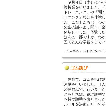
９月４日（木）にわか
験授業を行いました。「
トレーニング」や「聞く
ーニング」などを体験し
た。こどもたちは、わか
先生の話をよく聞き、楽
体験しました。体験した
ほんの一部ですが、わか
室でどんな学習をしてい
【１年生のページ】 2025-09-05 09
ゴム跳び
体育で、ゴムを飛び越
運動を行いました。４人
の体育班で、行いました
どもたちは、跳ぶ順番や
を持つ順番を譲り合った
ルールを決めたりして活