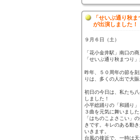
「せいぶ通り秋ま
が出演しました！
９月６日（土）
「花小金井駅」南口の商
「せいぶ通り秋まつり」
昨年、５０周年の節を刻
りは、多くの人出で大賑
初日の今日は、私たち八
しました！
小平総踊りの「和踊り」
３曲を元気に舞いました
「はちのこよさこい」の
きです。キレのある動き
いきます。
台風の接近で、一時は天