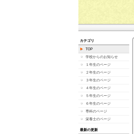
カテゴリ
TOP
学校からのお知らせ
１年生のページ
２年生のページ
３年生のページ
４年生のページ
５年生のページ
６年生のページ
専科のページ
栄養士のページ
最新の更新