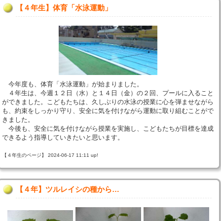
【４年生】体育「水泳運動」
今年度も、体育「水泳運動」が始まりました。
４年生は、今週１２日（水）と１４日（金）の２回、プールに入ること
ができました。こどもたちは、久しぶりの水泳の授業に心を弾ませながら
も、約束をしっかり守り、安全に気を付けながら運動に取り組むことがで
きました。
今後も、安全に気を付けながら授業を実施し、こどもたちが目標を達成
できるよう指導していきたいと思います。
【４年生のページ】 2024-06-17 11:11 up!
【４年】ツルレイシの種から…