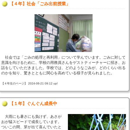
【４年】社会「ごみ出前授業」
社会では「ごみの処理と再利用」について学んでいます。ごみに対して
意識を向けるために、学校の用務員さんをゲストティーチャーに招き、お
話をしていただきました。学校では、どのようなごみが、どのくらい出る
のかを知り、驚きとともに関心を高めている様子が見られました。
【４年生のページ】 2024-06-21 09:12 up!
【１年】ぐんぐん成長中
大雨にも暑さにも負けず、あさが
おが猛スピードで成長しています。
ついこの間、芽が出て喜んでいたと