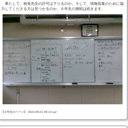
果たして、校長先生の許可は下りるのか。そして、情報収集のために協
力してくださる方は見つかるのか。６年生の挑戦は続きます。
【６年生のページ】 2024-06-21 09:13 up!