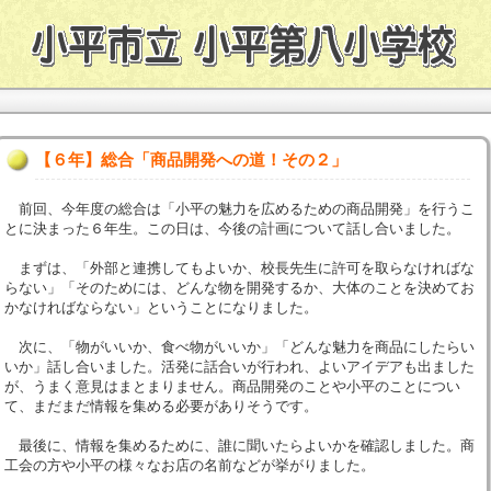
【６年】総合「商品開発への道！その２」
前回、今年度の総合は「小平の魅力を広めるための商品開発」を行うこ
とに決まった６年生。この日は、今後の計画について話し合いました。
まずは、「外部と連携してもよいか、校長先生に許可を取らなければな
らない」「そのためには、どんな物を開発するか、大体のことを決めてお
かなければならない」ということになりました。
次に、「物がいいか、食べ物がいいか」「どんな魅力を商品にしたらい
いか」話し合いました。活発に話合いが行われ、よいアイデアも出ました
が、うまく意見はまとまりません。商品開発のことや小平のことについ
て、まだまだ情報を集める必要がありそうです。
最後に、情報を集めるために、誰に聞いたらよいかを確認しました。商
工会の方や小平の様々なお店の名前などが挙がりました。