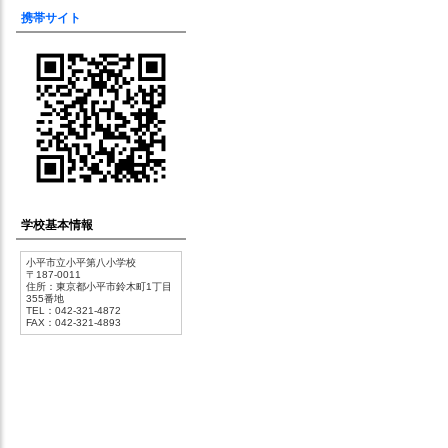
携帯サイト
学校基本情報
小平市立小平第八小学校
〒187-0011
住所：東京都小平市鈴木町1丁目
355番地
TEL：042-321-4872
FAX：042-321-4893