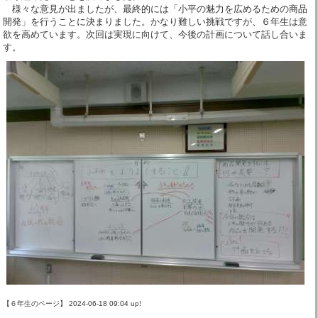
様々な意見が出ましたが、最終的には「小平の魅力を広めるための商品
開発」を行うことに決まりました。かなり難しい挑戦ですが、６年生は意
欲を高めています。次回は実現に向けて、今後の計画について話し合いま
す。
【６年生のページ】 2024-06-18 09:04 up!