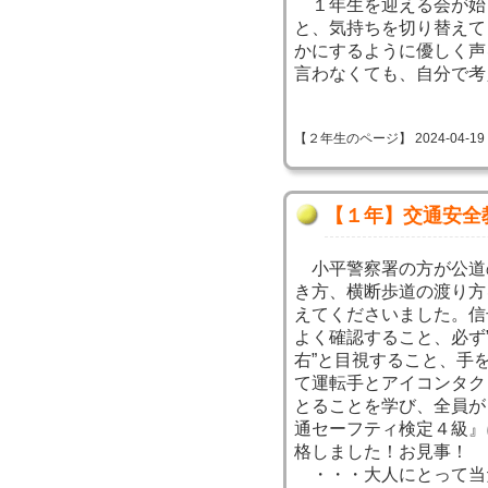
１年生を迎える会が始
と、気持ちを切り替えて
かにするように優しく声
言わなくても、自分で考
【２年生のページ】 2024-04-19 09
【１年】交通安全
小平警察署の方が公道
き方、横断歩道の渡り方
えてくださいました。信
よく確認すること、必ず
右”と目視すること、手
て運転手とアイコンタク
とることを学び、全員が
通セーフティ検定４級』
格しました！お見事！
・・・大人にとって当