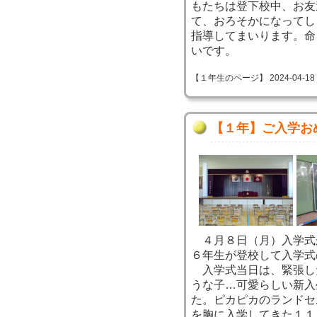
もたちは登下校中、お友
て、おろそかになってし
指導してまいります。命
いです。
【１年生のページ】 2024-04-18 14
【１年】ご入学お
４月８日（月）入学式
６年生が登校して入学式
入学式当日は、緊張し
うな子…可愛らしい新入
た。ピカピカのランドセ
を胸に入学してきた１１