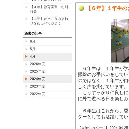
【４年】教育実習 お別
【６年】１年生の
れ会
【１年】がっこうのまわ
りをあるいてみよう
過去の記事
6月
5月
4月
2026年度
６年生は、１年生が学
2025年度
掃除のお手伝いをしてい
2024年度
のではなく、１年生が自
しく声を掛けています。
2023年度
もうすっかり仲良しに
2022年度
に外で遊べる日を楽しみ
６年生はこれから、委
ダーとしても活躍してい
【６年生のページ】 2024-04-25 13