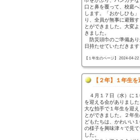
巾をかぶり、ハンカチな
口と鼻を覆って、校庭へ
します。「おかしひも」
り、全員が無事に避難す
とができました。大変よ
きました。
防災頭巾のご準備あり
日持たせていただきます
【１年生のページ】 2024-04-22 14
【２年】１年生を
４月１７日（水）に１
を迎える会がありました
大な拍手で１年生を迎え
とができました。２年生
どもたちは、かわいい１
の様子を興味津々で見て
した。