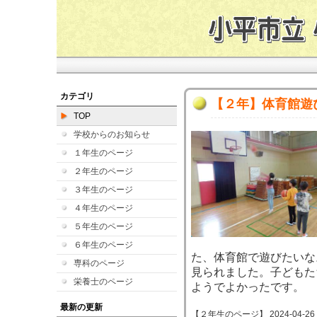
カテゴリ
【２年】体育館遊
TOP
学校からのお知らせ
１年生のページ
２年生のページ
３年生のページ
４年生のページ
５年生のページ
６年生のページ
た、体育館で遊びたいな
専科のページ
見られました。子どもた
栄養士のページ
ようでよかったです。
最新の更新
【２年生のページ】 2024-04-26 14