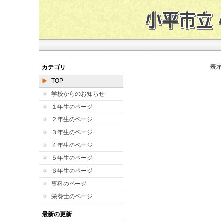
表
カテゴリ
TOP
学校からのお知らせ
１年生のページ
２年生のページ
３年生のページ
４年生のページ
５年生のページ
６年生のページ
専科のページ
栄養士のページ
最新の更新