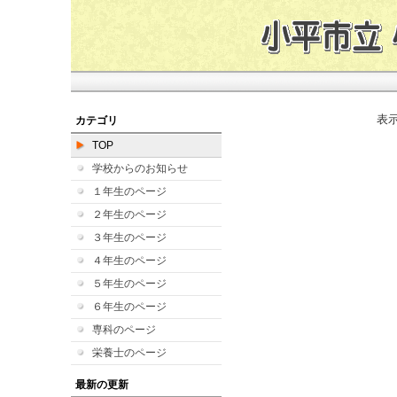
表
カテゴリ
TOP
学校からのお知らせ
１年生のページ
２年生のページ
３年生のページ
４年生のページ
５年生のページ
６年生のページ
専科のページ
栄養士のページ
最新の更新