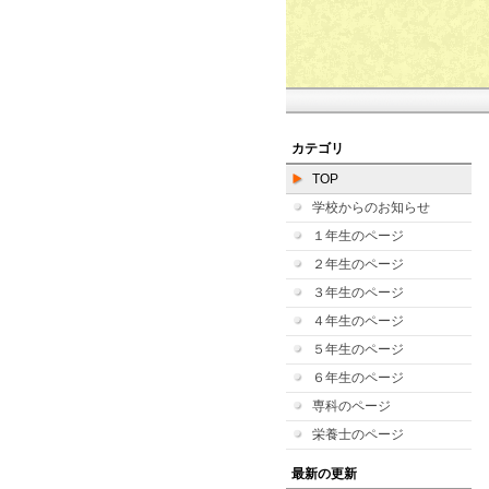
カテゴリ
TOP
学校からのお知らせ
１年生のページ
２年生のページ
３年生のページ
４年生のページ
５年生のページ
６年生のページ
専科のページ
栄養士のページ
最新の更新