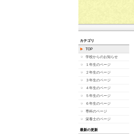
カテゴリ
TOP
学校からのお知らせ
１年生のページ
２年生のページ
３年生のページ
４年生のページ
５年生のページ
６年生のページ
専科のページ
栄養士のページ
最新の更新