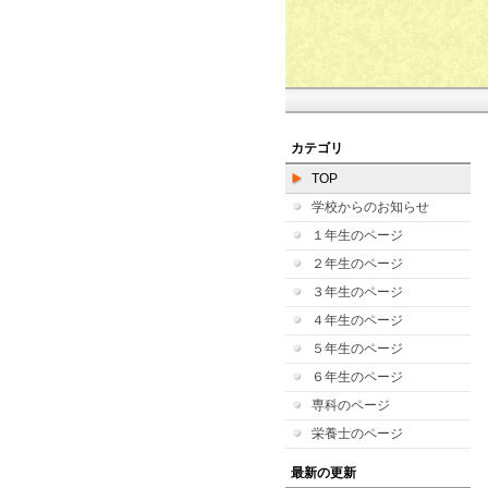
カテゴリ
TOP
学校からのお知らせ
１年生のページ
２年生のページ
３年生のページ
４年生のページ
５年生のページ
６年生のページ
専科のページ
栄養士のページ
最新の更新