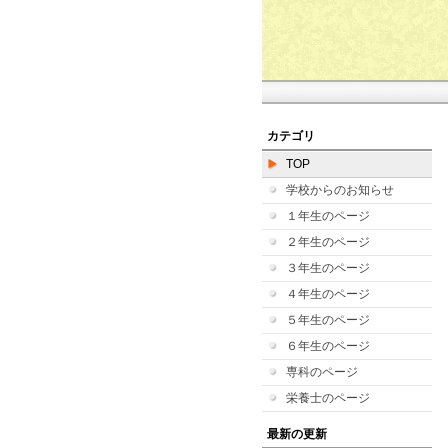
カテゴリ
TOP
学校からのお知らせ
１年生のページ
２年生のページ
３年生のページ
４年生のページ
５年生のページ
６年生のページ
専科のページ
栄養士のページ
最新の更新