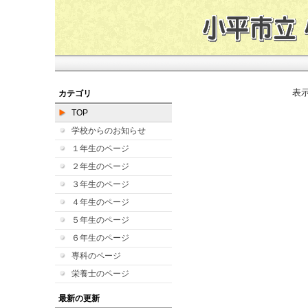
表
カテゴリ
TOP
学校からのお知らせ
１年生のページ
２年生のページ
３年生のページ
４年生のページ
５年生のページ
６年生のページ
専科のページ
栄養士のページ
最新の更新