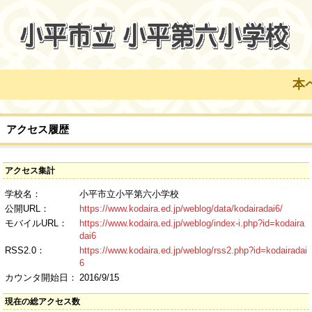
本ペ
アクセス履歴
アクセス集計
学校名：
小平市立小平第六小学校
公開URL：
https://www.kodaira.ed.jp/weblog/data/kodairadai6/
モバイルURL：
https://www.kodaira.ed.jp/weblog/index-i.php?id=kodaira
dai6
RSS2.0：
https://www.kodaira.ed.jp/weblog/rss2.php?id=kodairadai
6
カウンタ開始日：
2016/9/15
現在の総アクセス数