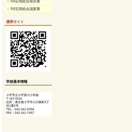
R8定期総会報告書
R8定期総会議案書
携帯サイト
学校基本情報
小平市立小平第六小学校
〒187-0031
住所：東京都小平市小川東町3丁
目1番2号
TEL：042-341-0356
FAX：042-341-7467