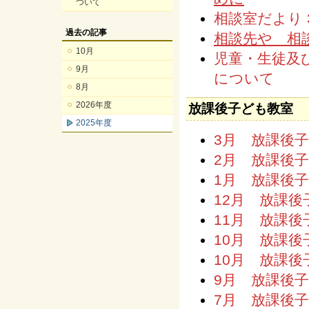
ついて
相談室だより 
過去の記事
相談先や 相
10月
児童・生徒及
9月
について
8月
2026年度
放課後子ども教室
2025年度
3月 放課後
2月 放課後
1月 放課後
12月 放課
11月 放課
10月 放課
10月 放課
9月 放課後
7月 放課後