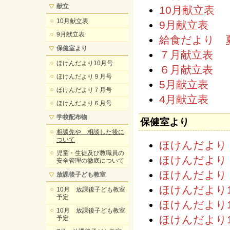
献立
10月献立表
10月献立表
9月献立表
9月献立表
給食だより 
保健室より
７月献立表
ほけんだより10月号
６月献立表
ほけんだより９月号
5月献立表
ほけんだより７月号
4月献立表
ほけんだより６月号
学校配布物
保健室より
相談先や 相談した後に
ついて
ほけんだより
児童・生徒及び教職員の
ほけんだより
安全管理の徹底について
ほけんだより
放課後子ども教室
ほけんだより
10月 放課後子ども教室
予定
ほけんだより
10月 放課後子ども教室
ほけんだより
予定