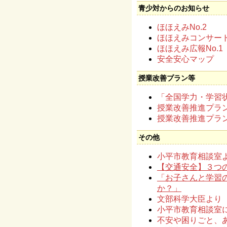
青少対からのお知らせ
ほほえみNo.2
ほほえみコンサー
ほほえみ広報No.1
安全安心マップ
授業改善プラン等
「全国学力・学習
授業改善推進プラ
授業改善推進プラ
その他
小平市教育相談室
【交通安全】３つ
「お子さんと学習
か？」
文部科学大臣より
小平市教育相談室
不安や困りごと、