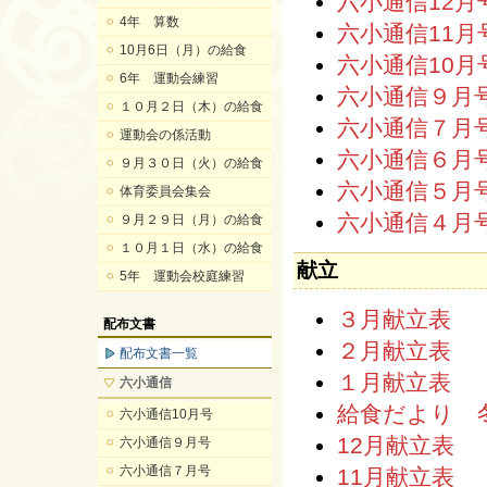
六小通信12月
4年 算数
六小通信11月
10月6日（月）の給食
六小通信10月
6年 運動会練習
六小通信９月
１０月２日（木）の給食
六小通信７月
運動会の係活動
六小通信６月
９月３０日（火）の給食
六小通信５月
体育委員会集会
六小通信４月
９月２９日（月）の給食
１０月１日（水）の給食
献立
5年 運動会校庭練習
３月献立表
配布文書
２月献立表
配布文書一覧
１月献立表
六小通信
給食だより 
六小通信10月号
12月献立表
六小通信９月号
六小通信７月号
11月献立表