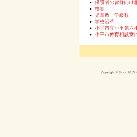
保護者の皆様向け
校歌
児童数・学級数
学校沿革
小平市立小平第六
小平市教育相談室
Copyright © Since 20