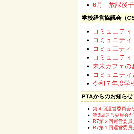
6月 放課後
学校経営協議会（C
コミュニティ
コミュニティ
コミュ二ティ
コミュニティ
未来カフェの
コミュニティだ
令和７年度学
PTAからのお知らせ
第４回運営委員会
第3回運営委員会
R7第２回運営委員
R7第１回運営委員