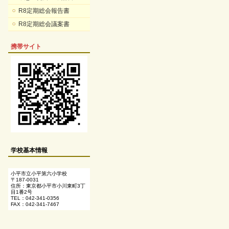
R8定期総会報告書
R8定期総会議案書
携帯サイト
学校基本情報
小平市立小平第六小学校
〒187-0031
住所：東京都小平市小川東町3丁
目1番2号
TEL：042-341-0356
FAX：042-341-7467