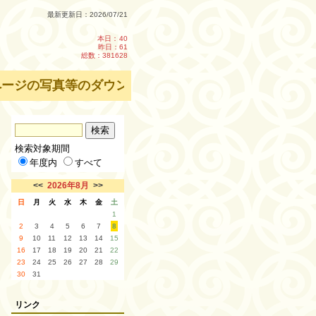
最新更新日：2026/07/21
本日：
40
昨日：61
総数：381628
ジの写真等のダウンロード・転載を禁止します。
検索対象期間
年度内
すべて
<<
2026年8月
>>
日
月
火
水
木
金
土
1
2
3
4
5
6
7
8
9
10
11
12
13
14
15
16
17
18
19
20
21
22
23
24
25
26
27
28
29
30
31
リンク