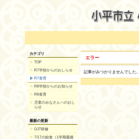
カテゴリ
エラー
TOP
R7学校からのおしらせ
記事がみつかりませんでした
R7食育
R8学校からのお知らせ
R8食育
児童のみなさんへのおし
らせ
最新の更新
OJT研修
7/17の給食（1学期最後