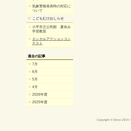
気象警報発表時の対応に
ついて
こどもむけおしらせ
小平市立公民館 夏休み
学習教室
エシカルアクションコン
テスト
過去の記事
7月
6月
5月
4月
2026年度
2025年度
Copyright © Since 20