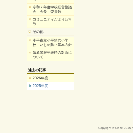
令和７年度学校経営協議
会 会長 委員数
コミュニティだより174
号
その他
小平市立小平第六小学
校 いじめ防止基本方針
気象警報発表時の対応に
ついて
過去の記事
2026年度
2025年度
Copyright © Since 20