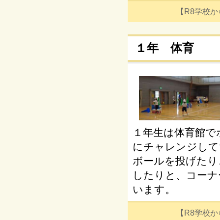
【R8学校からの
１年 体育
１年生は体育館で
にチャレンジして
ボールを投げたり
したりと、コーナ
います。
【R8学校からの