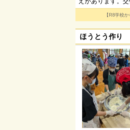
えがあります。交
【R8学校からの
ほうとう作り