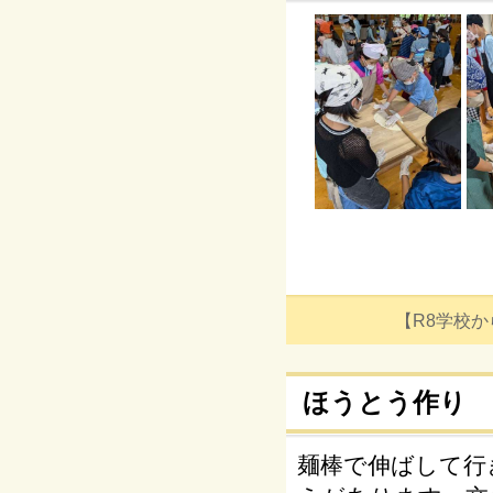
【R8学校からの
ほうとう作り
麺棒で伸ばして行