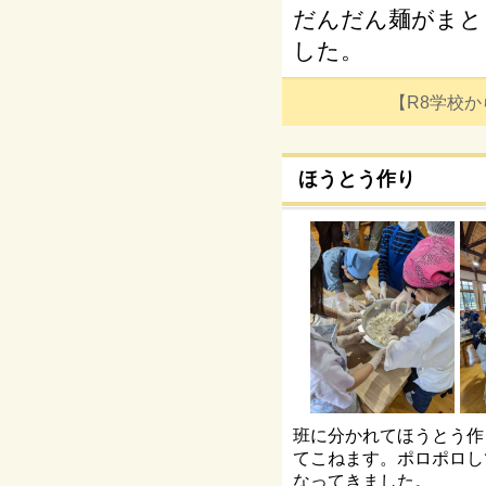
だんだん麺がまと
した。
【R8学校からの
ほうとう作り
班に分かれてほうとう作
てこねます。ポロポロし
なってきました。