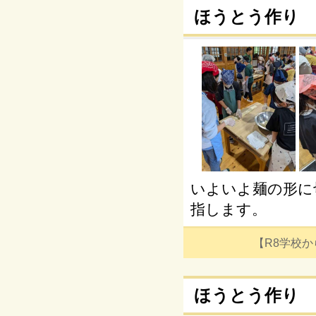
ほうとう作り
いよいよ麺の形に
指します。
【R8学校からの
ほうとう作り