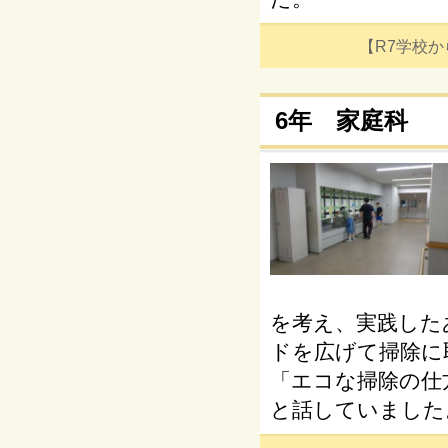
【R7学校からの
6年 家庭科
を考え、実践した
ドを広げて掃除に
「エコな掃除の仕
と話していました