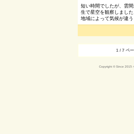
短い時間でしたが、雲間
生で星空を観察しました
地域によって気候が違う
1 / 7 ペ
Copyright © Since 20