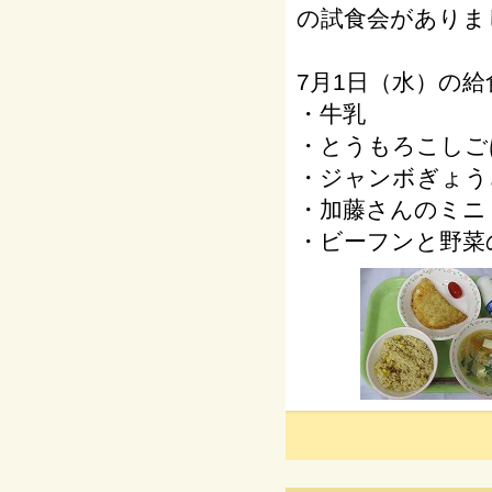
の試食会がありま
7月1日（水）の給
・牛乳
・とうもろこしご
・ジャンボぎょう
・加藤さんのミニ
・ビーフンと野菜