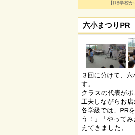
【R8学校からの
六小まつりPR
３回に分けて、六
す。
クラスの代表がポ
工夫しながらお店
各学級では、PR
う！」「やってみ
えてきました。