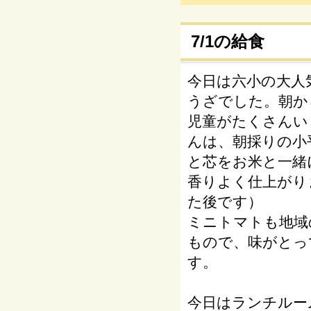
7/1の給食
今日は六小の大人
うざでした。朝か
児童がたくさんい
んは、朝採りの小
と芯をお米と一緒
香りよく仕上がり
た後です）
ミニトマトも地域
もので、味がとっ
す。
今日はランチルー