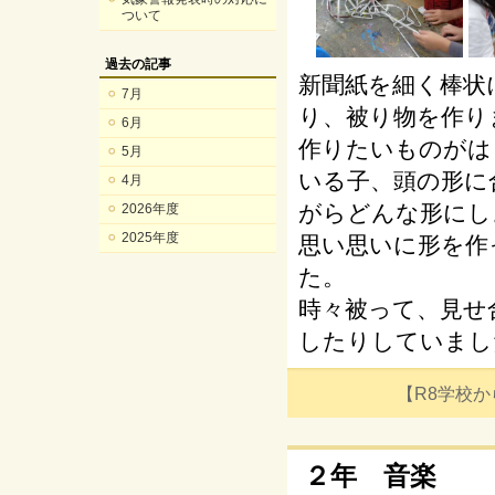
ついて
過去の記事
新聞紙を細く棒状
7月
り、被り物を作り
6月
作りたいものがは
5月
いる子、頭の形に
4月
がらどんな形にし
2026年度
2025年度
思い思いに形を作
た。
時々被って、見せ
したりしていまし
【R8学校からの
２年 音楽