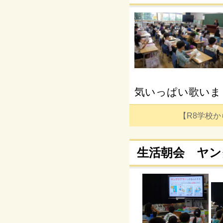
気いっぱい歌いま
【R8学校からの
生活朝会 ヤン