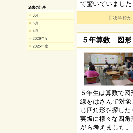
て驚いていました
過去の記事
6月
【R8学校からの
5月
4月
５年算数 図形
2026年度
2025年度
５年生は算数で図
線をはさんで対象
じ四角形を探した
実際に様々な四角
がら考えました。