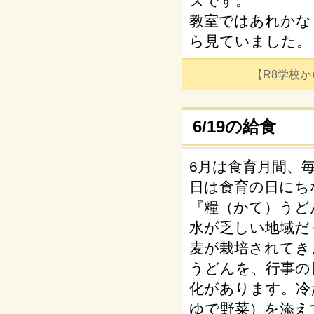
ズです。
教室ではあれかな
ら見ていました。
【R8学校からの
6/19の給食
6月は食育月間、
日は食育の日にち
『糧（かて）うど
水が乏しい地域だ
麦が栽培されてき
うどんを、行事の
化があります。冷
ゆで野菜）を添え