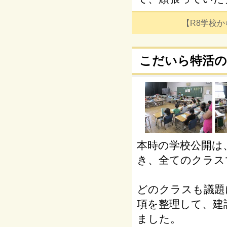
【R8学校からの
こだいら特活の
本時の学校公開は
き、全てのクラス
どのクラスも議題
項を整理して、建
ました。