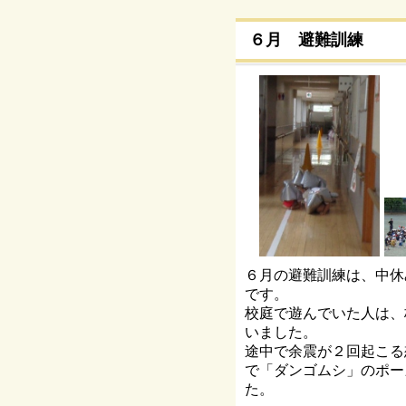
６月 避難訓練
６月の避難訓練は、中休
です。
校庭で遊んでいた人は、
いました。
途中で余震が２回起こる
で「ダンゴムシ」のポー
た。