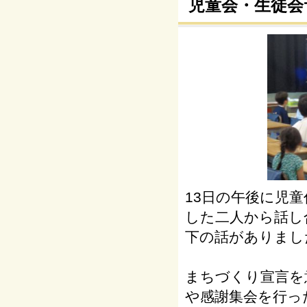
児童会・生徒会
13日の午後に児
した二人から話し
下の話がありまし
まちづくり宣言を
や感謝集会を行っ