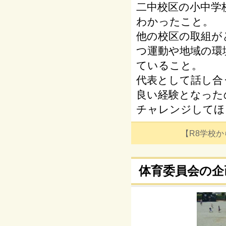
二中校区の小中学
わかったこと。
他の校区の取組が
つ運動や地域の環
ていること。
代表として話し合
良い経験となった
チャレンジしてほ
【R8学校からの
体育委員会の企