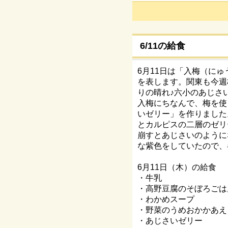
6/11の給食
6月11日は「入梅（に
を表します。関東も今週
りの晴れ♪六小のあじさ
入梅にちなんで、梅を使
いゼリー」を作りました
とカルピスの二層のゼリ
崩すとあじさいのように
な紫色をしていたので、
6月11日（木）の給食
・牛乳
・高野豆腐のそぼろごは
・わかめスープ
・野菜のうめおかかあえ
・あじさいゼリー