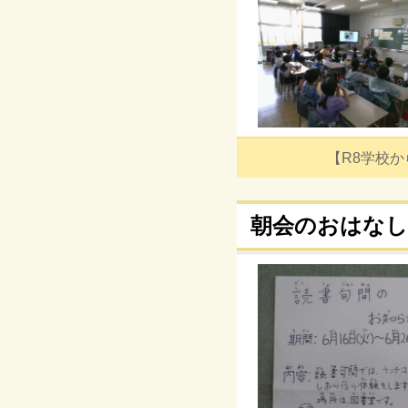
【R8学校からの
朝会のおはなし