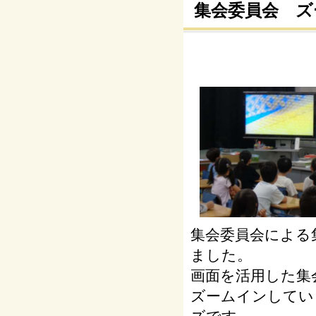
集会委員会 ズ
集会委員会による
ました。
画面を活用した集
ズームインしてい