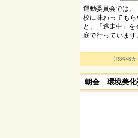
運動委員会では、
校に味わってもら
と、「逃走中」を
庭で行っています
【R8学校からの
朝会 環境美化