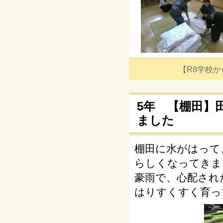
【R8学校からの
5年 【棚田】
ました
棚田に水がはって
らしくなってきま
豪雨で、心配され
はりすくすく育っ