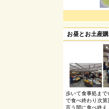
お昼とお土産購
歩いて食事処まで
で食べ終わり次第
言う間に食べ終え