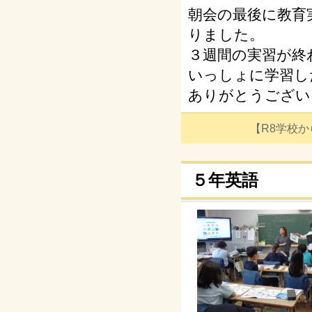
朝会の最後に教育
りました。
３週間の実習が終
いっしょに学習し
ありがとうござい
【R8学校からの
５年英語