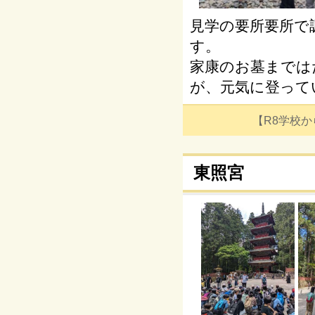
見学の要所要所で
す。
家康のお墓までは
が、元気に登って
【R8学校からの
東照宮