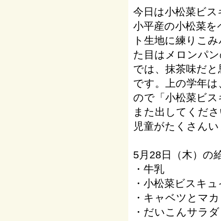
今日は小松菜ビス
小平産の小松菜を
ト生地に練りこみ
た目はメロンパン
では、抹茶味だと
です。上の学年は
ので「小松菜ビス
また出してくださ
児童がたくさんい
5月28日（木）の
・牛乳
・小松菜ビスキュ
・キャベツとマカ
・だいこんサラダ