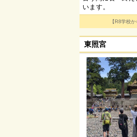
います。
【R8学校からの
東照宮