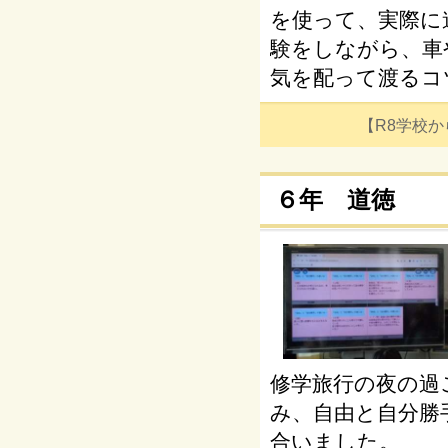
を使って、実際に
験をしながら、車
気を配って渡るコ
【R8学校からの
６年 道徳
修学旅行の夜の過
み、自由と自分勝
合いました。