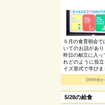
５月の食育朝会で
いてのお話があり
昨日の献立に入っ
れどのように役立
イズ形式で学びま
【R8学校からの
5/28の給食