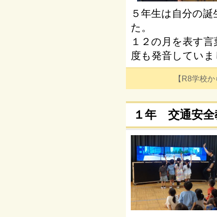
５年生は自分の誕
た。
１２の月を表す言
度も発音していま
【R8学校からの
１年 交通安全