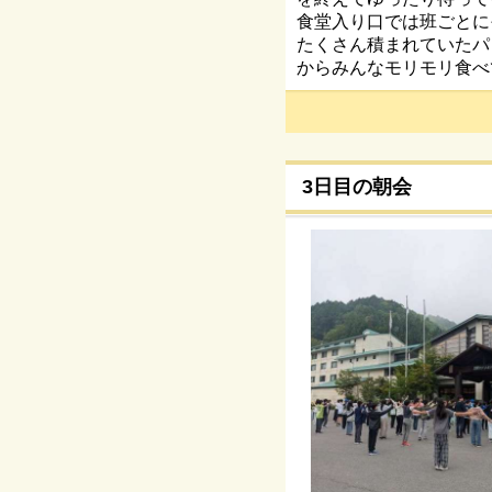
食堂入り口では班ごとに
たくさん積まれていたパ
からみんなモリモリ食べ
3日目の朝会