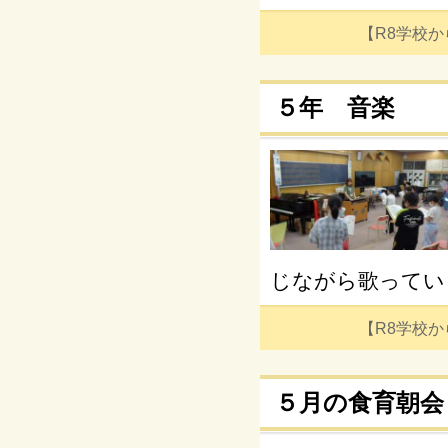
【R8学校からの
５年 音楽
じながら歌ってい
【R8学校からの
５月の食育朝会