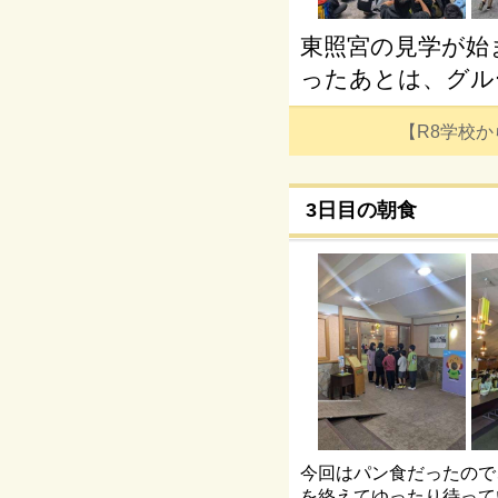
東照宮の見学が始
ったあとは、グル
【R8学校からの
3日目の朝食
今回はパン食だったので
を終えてゆったり待って