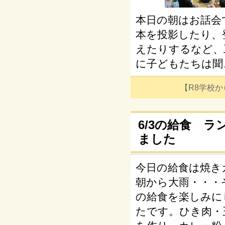
本日の朝はお話会
本を投影したり、
えたりするなど、
に子どもたちは聞
【R8学校からの
6/3の給食 
ました
今日の給食は焼き
朝から大雨・・・
の給食を楽しみに
たです。ひき肉・