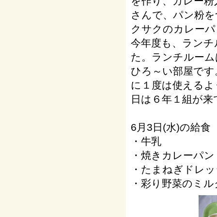
を作り、カレー粉
さんで、パン粉を
クサクのカレーパ
今年度も、ランチ
た。ランチルーム
ひろ～い部屋です
に１度は使えるよ
日は６年１組が来
6月3日(水)の給食
・牛乳
・焼きカレーパン
・たまねぎドレッ
・彩り野菜のミル