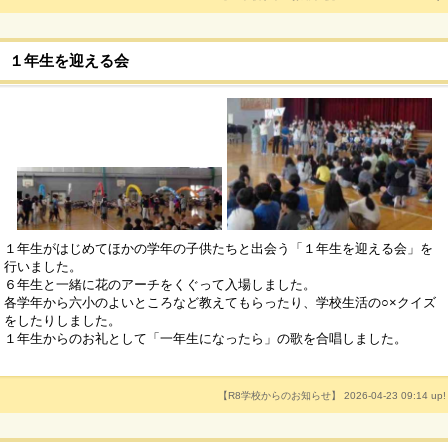
１年生を迎える会
１年生がはじめてほかの学年の子供たちと出会う「１年生を迎える会」を
行いました。
６年生と一緒に花のアーチをくぐって入場しました。
各学年から六小のよいところなど教えてもらったり、学校生活の○×クイズ
をしたりしました。
１年生からのお礼として「一年生になったら」の歌を合唱しました。
【R8学校からのお知らせ】 2026-04-23 09:14 up!