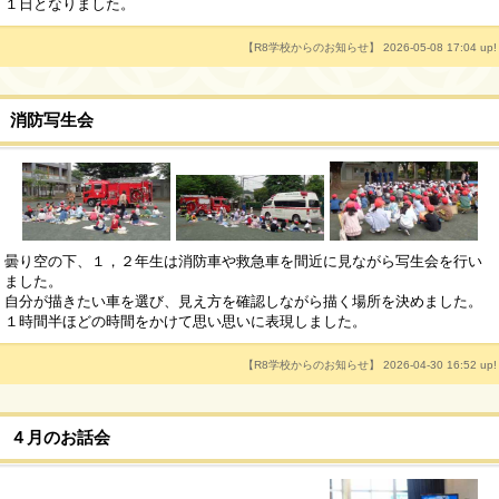
１日となりました。
【R8学校からのお知らせ】 2026-05-08 17:04 up!
消防写生会
曇り空の下、１，２年生は消防車や救急車を間近に見ながら写生会を行い
ました。
自分が描きたい車を選び、見え方を確認しながら描く場所を決めました。
１時間半ほどの時間をかけて思い思いに表現しました。
【R8学校からのお知らせ】 2026-04-30 16:52 up!
４月のお話会