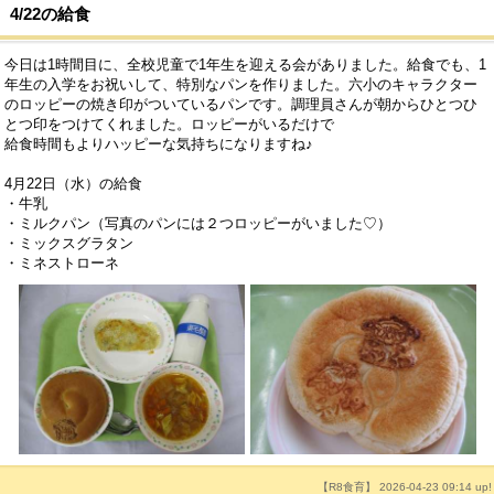
4/22の給食
今日は1時間目に、全校児童で1年生を迎える会がありました。給食でも、1
年生の入学をお祝いして、特別なパンを作りました。六小のキャラクター
のロッピーの焼き印がついているパンです。調理員さんが朝からひとつひ
とつ印をつけてくれました。ロッピーがいるだけで
給食時間もよりハッピーな気持ちになりますね♪
4月22日（水）の給食
・牛乳
・ミルクパン（写真のパンには２つロッピーがいました♡）
・ミックスグラタン
・ミネストローネ
【R8食育】 2026-04-23 09:14 up!