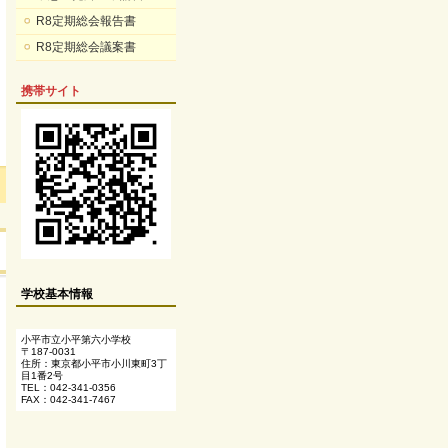
R8定期総会報告書
R8定期総会議案書
携帯サイト
学校基本情報
小平市立小平第六小学校
〒187-0031
住所：東京都小平市小川東町3丁
目1番2号
TEL：042-341-0356
FAX：042-341-7467