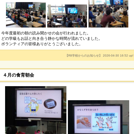
今年度最初の朝の読み聞かせの会が行われました。
どの学級もお話と向き合う静かな時間が流れていました。
ボランティアの皆様ありがとうございました。
【R8学校からのお知らせ】 2026-04-30 16:52 up!
４月の食育朝会