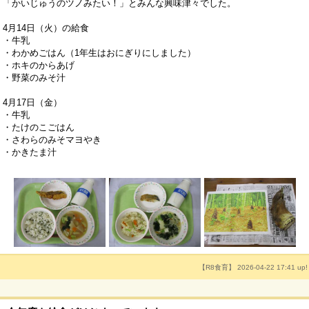
「かいじゅうのツノみたい！」とみんな興味津々でした。
4月14日（火）の給食
・牛乳
・わかめごはん（1年生はおにぎりにしました）
・ホキのからあげ
・野菜のみそ汁
4月17日（金）
・牛乳
・たけのこごはん
・さわらのみそマヨやき
・かきたま汁
【R8食育】 2026-04-22 17:41 up!