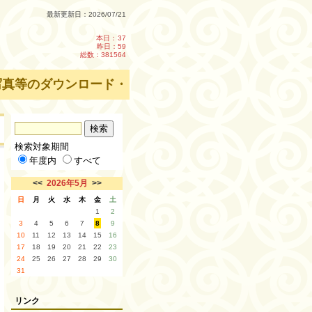
最新更新日：2026/07/21
本日：
37
昨日：59
総数：381564
等のダウンロード・転載を禁止します。
検索対象期間
年度内
すべて
<<
2026年5月
>>
日
月
火
水
木
金
土
1
2
3
4
5
6
7
8
9
10
11
12
13
14
15
16
17
18
19
20
21
22
23
24
25
26
27
28
29
30
31
リンク