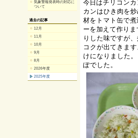
今日はチリコンカ
気象警報発表時の対応に
ついて
カンはひき肉を炒
材をトマト缶で煮
過去の記事
ーを加えて作りま
12月
11月
りした味ですが、
10月
コクが出てきます
9月
けになりました。
8月
ぽでした。
2026年度
2025年度