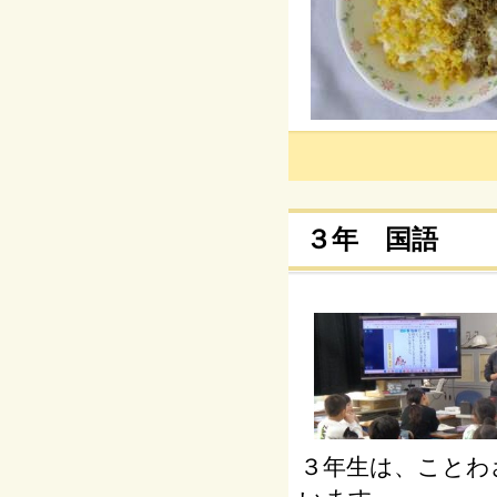
３年 国語
３年生は、ことわ