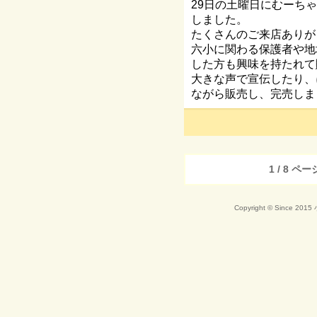
29日の土曜日にむーち
しました。
たくさんのご来店ありが
六小に関わる保護者や地
した方も興味を持たれて
大きな声で宣伝したり、
ながら販売し、完売しま
1 / 8 ペー
Copyright © Since 20