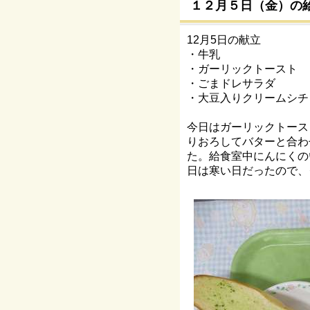
１２月５日（金）の
12月5日の献立
・牛乳
・ガーリックトースト
・ごまドレサラダ
・大豆入りクリームシチ
今日はガーリックトース
りおろしてバターと合わ
た。給食室中にんにくの
日は寒い日だったので、