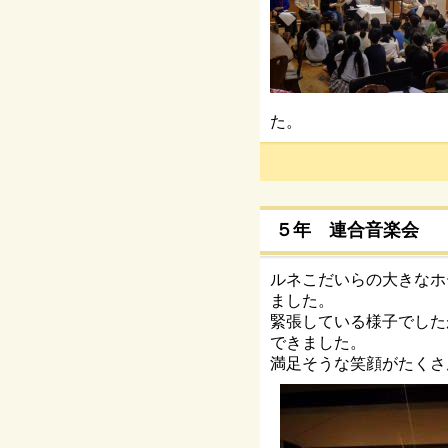
た。
５年 連合音楽会
ルネこだいらの大きなホ
ました。
緊張している様子でした
できました。
満足そうな笑顔がたくさ