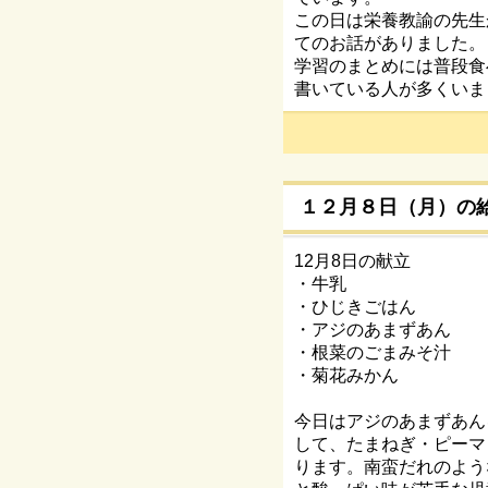
この日は栄養教諭の先生
てのお話がありました。
学習のまとめには普段食
書いている人が多くいま
１２月８日（月）の
12月8日の献立
・牛乳
・ひじきごはん
・アジのあまずあん
・根菜のごまみそ汁
・菊花みかん
今日はアジのあまずあん
して、たまねぎ・ピーマ
ります。南蛮だれのよう