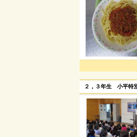
２，３年生 小平特