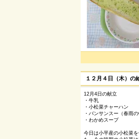
１２月４日（木）の
12月4日の献立
・牛乳
・小松菜チャーハン
・バンサンスー（春雨の
・わかめスープ
今日は小平産の小松菜を