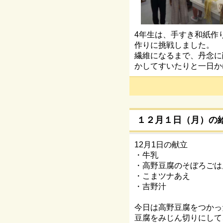
4年生は、手すき和紙作
作りに挑戦しました。
繊維になるまで、丹念に
かしてすいたりと一日か
１２月１日（月）の
12月1日の献立
・牛乳
・高野豆腐のそぼろごは
・こまツナあえ
・吉野汁
今日は高野豆腐をつかっ
豆腐をみじん切りにして