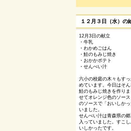
１２月３日（水）の
12月3日の献立
・牛乳
・わかめごはん
・鮭のもみじ焼き
・おかかポテト
・せんべい汁
六小の校庭の木々もすっ
めています。今日はそん
鮭のもみじ焼きを作りま
せてオレンジ色のソース
のソースで「おいしかっ
いました。
せんべい汁は青森県の郷
入っていました。すこし
いしかったです。