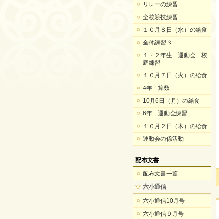
リレーの練習
全校競技練習
１０月８日（水）の給食
全体練習３
１・２年生 運動会 校
庭練習
１０月７日（火）の給食
4年 算数
10月6日（月）の給食
6年 運動会練習
１０月２日（木）の給食
運動会の係活動
配布文書
配布文書一覧
六小通信
六小通信10月号
六小通信９月号