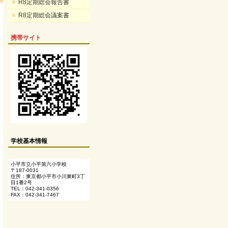
R8定期総会報告書
R8定期総会議案書
携帯サイト
学校基本情報
小平市立小平第六小学校
〒187-0031
住所：東京都小平市小川東町3丁
目1番2号
TEL：042-341-0356
FAX：042-341-7467