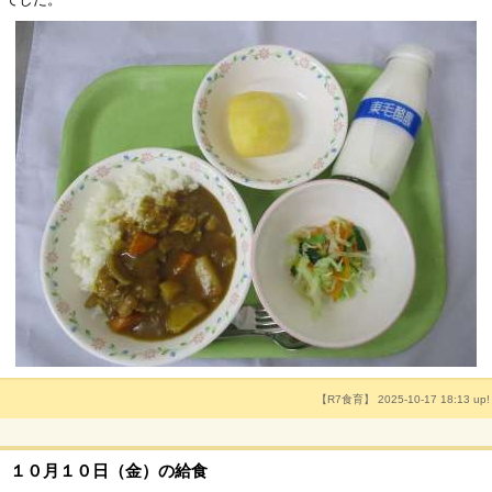
【R7食育】 2025-10-17 18:13 up!
１０月１０日（金）の給食