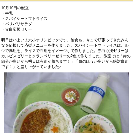
10月10日の献立
・牛乳
・スパイシートマトライス
・パリパリサラダ
・赤白応援ゼリー
明日はいよいよ六小オリンピックです。給食も、今まで頑張ってきたみん
なを応援して応援メニューを作りました。スパイシートマトライスは、ル
ウで赤組を、ライスで白組をイメージして作りました。赤白応援ゼリーは
カルピスゼリーとクランベリーゼリーの2色で作りました。教室では「赤の
部分が多いから明日は赤組が勝ちます！」「白のほうが多いから絶対白組
です！」と盛り上がっていました♪