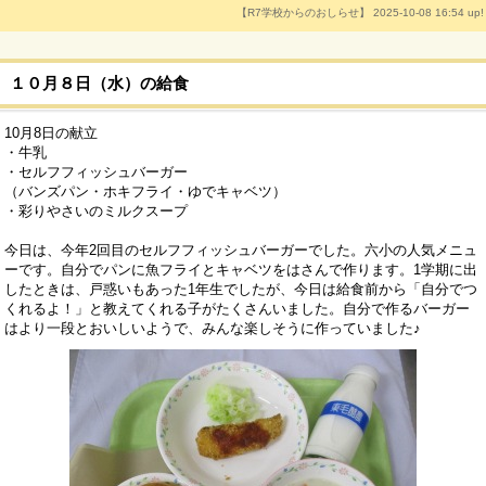
【R7学校からのおしらせ】 2025-10-08 16:54 up!
１０月８日（水）の給食
10月8日の献立
・牛乳
・セルフフィッシュバーガー
（バンズパン・ホキフライ・ゆでキャベツ）
・彩りやさいのミルクスープ
今日は、今年2回目のセルフフィッシュバーガーでした。六小の人気メニュ
ーです。自分でパンに魚フライとキャベツをはさんで作ります。1学期に出
したときは、戸惑いもあった1年生でしたが、今日は給食前から「自分でつ
くれるよ！」と教えてくれる子がたくさんいました。自分で作るバーガー
はより一段とおいしいようで、みんな楽しそうに作っていました♪