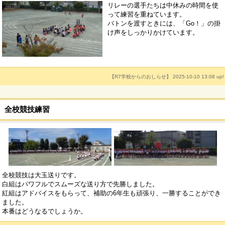
リレーの選手たちは中休みの時間を使
って練習を重ねています。
バトンを渡すときには、「Go！」の掛
け声をしっかりかけています。
【R7学校からのおしらせ】 2025-10-10 13:08 up!
全校競技練習
全校競技は大玉送りです。
白組はパワフルでスムーズな送り方で先勝しました。
紅組はアドバイスをもらって、補助の6年生も頑張り、一勝することができ
ました。
本番はどうなるでしょうか。