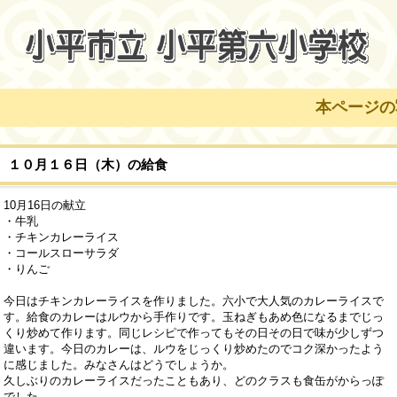
本ページの写真等
１０月１６日（木）の給食
10月16日の献立
・牛乳
・チキンカレーライス
・コールスローサラダ
・りんご
今日はチキンカレーライスを作りました。六小で大人気のカレーライスで
す。給食のカレーはルウから手作りです。玉ねぎもあめ色になるまでじっ
くり炒めて作ります。同じレシピで作ってもその日その日で味が少しずつ
違います。今日のカレーは、ルウをじっくり炒めたのでコク深かったよう
に感じました。みなさんはどうでしょうか。
久しぶりのカレーライスだったこともあり、どのクラスも食缶がからっぽ
でした。