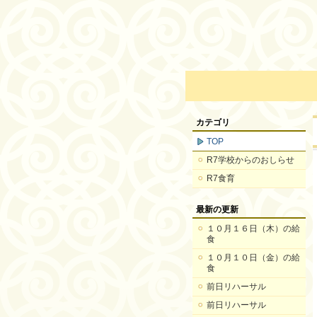
カテゴリ
TOP
R7学校からのおしらせ
R7食育
最新の更新
１０月１６日（木）の給
食
１０月１０日（金）の給
食
前日リハーサル
前日リハーサル