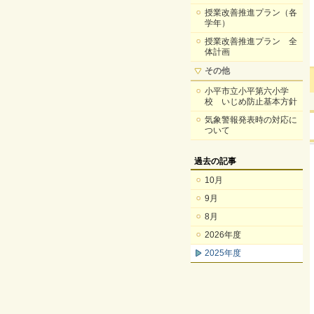
授業改善推進プラン（各
学年）
授業改善推進プラン 全
体計画
その他
小平市立小平第六小学
校 いじめ防止基本方針
気象警報発表時の対応に
ついて
過去の記事
10月
9月
8月
2026年度
2025年度