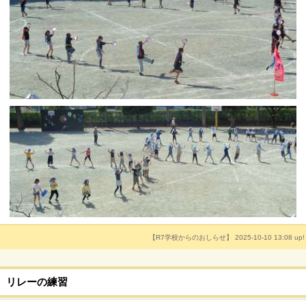
【R7学校からのおしらせ】 2025-10-10 13:08 up!
リレーの練習