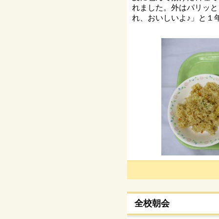
れました。外はパリッと
れ、おいしいよ♪」と１
全校朝会