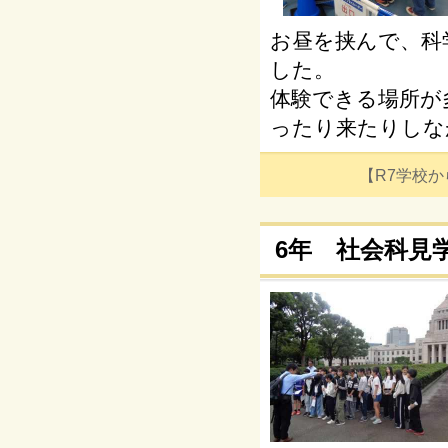
お昼を挟んで、科
した。
体験できる場所が
ったり来たりしな
【R7学校からの
6年 社会科見