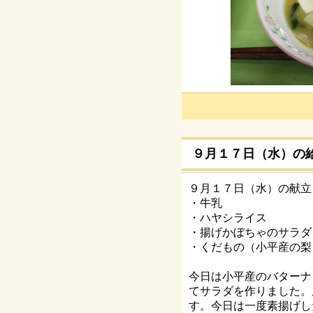
９月１７日（水）の
９月１７日（水）の献立
・牛乳
・ハヤシライス
・揚げかぼちゃのサラダ
・くだもの（小平産の梨
今日は小平産のバターナ
てサラダを作りました。
す。今日は一度素揚げし