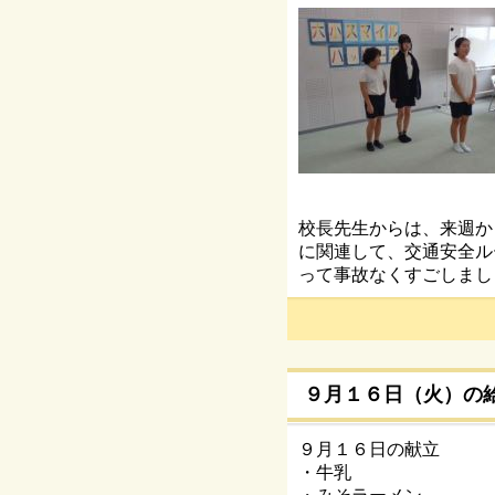
校長先生からは、来週か
に関連して、交通安全ル
って事故なくすごしまし
９月１６日（火）の
９月１６日の献立
・牛乳