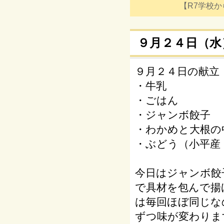
【R7学校からの
９月２４日（水
９月２４日の献立
・牛乳
・ごはん
・ジャンボ餃子
・わかめと大根の
・ぶどう（小平産
今日はジャンボ餃
で具材を包んで揚
は毎回ほぼ同じな
ずつ味が変わりま