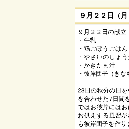
９月２２日（月
９月２２日の献立
・牛乳
・鶏ごぼうごはん
・やさいのしょう
・かきたま汁
・彼岸団子（きな
23日の秋分の日
を合わせた7日間
ではお彼岸にはお
お供えする風習が
も彼岸団子を作り