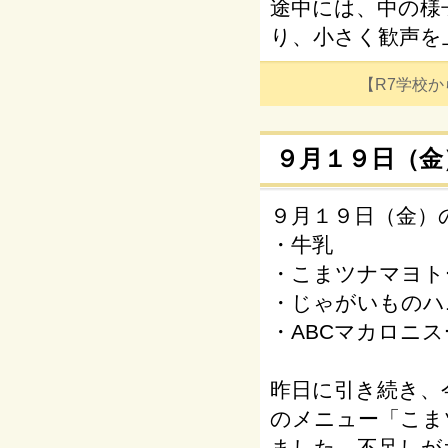
途中には、中の様
り、小さく歓声を
【R7学校からの
９月１９日（金
９月１９日（金）
・牛乳
・こまツナマヨト
・じゃがいものハ
・ABCマカロニス
昨日に引き続き、
のメニュー「こま
ました。不足しが