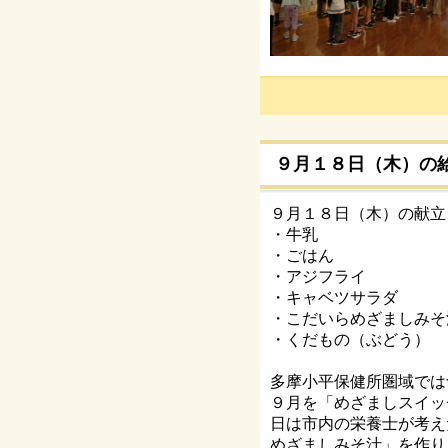
９月１８日（木）の
９月１８日（木）の献立
・牛乳
・ごはん
・アジフライ
・キャベツサラダ
・こだいらめざましみそ
・くだもの（ぶどう）
多摩小平保健所圏域では
９月を「めざましスイッ
日は市内の栄養士が考え
めざましみそ汁」を作り