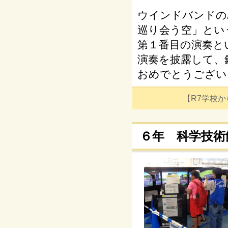
ウインドバンド
巡り会う空」とい
第１番目の演奏と
演奏を披露して、
おめでとうござい
【R7学校からの
６年 科学技術