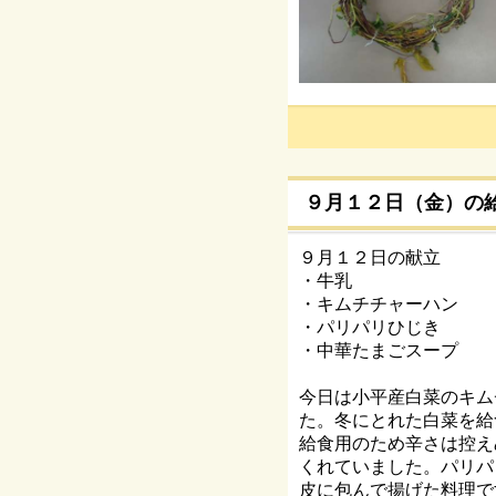
９月１２日（金）の
９月１２日の献立
・牛乳
・キムチチャーハン
・パリパリひじき
・中華たまごスープ
今日は小平産白菜のキム
た。冬にとれた白菜を給
給食用のため辛さは控え
くれていました。パリパ
皮に包んで揚げた料理で