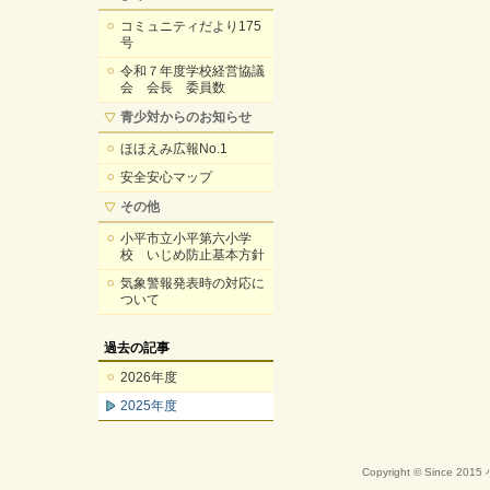
コミュニティだより175
号
令和７年度学校経営協議
会 会長 委員数
青少対からのお知らせ
ほほえみ広報No.1
安全安心マップ
その他
小平市立小平第六小学
校 いじめ防止基本方針
気象警報発表時の対応に
ついて
過去の記事
2026年度
2025年度
Copyright © Since 20