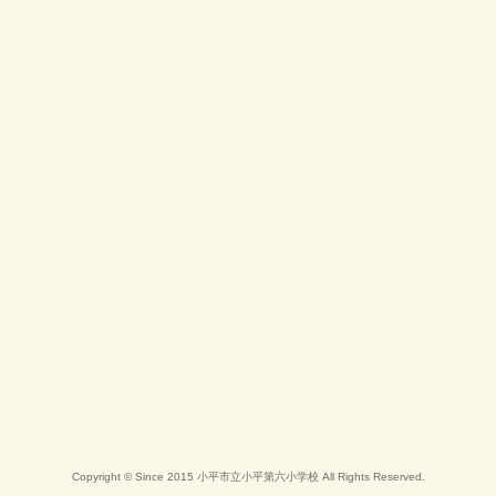
Copyright © Since 2015 小平市立小平第六小学校 All Rights Reserved.