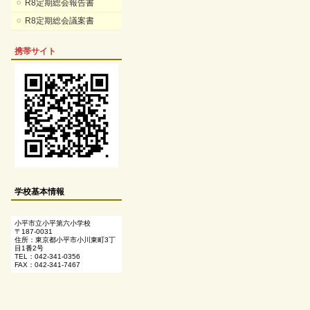
R8定期総会報告書
R8定期総会議案書
携帯サイト
学校基本情報
小平市立小平第六小学校
〒187-0031
住所：東京都小平市小川東町3丁
目1番2号
TEL：042-341-0356
FAX：042-341-7467