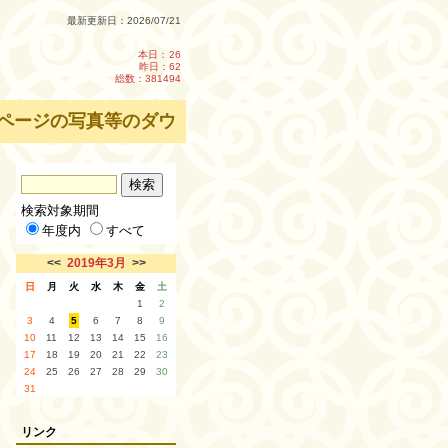
最新更新日：2026/07/21
本日：
26
昨日：62
総数：381494
ページの写真等のダウンロード・転載を禁止します。
検索対象期間
年度内
すべて
<<
2019年3月
>>
日
月
火
水
木
金
土
1
2
3
4
5
6
7
8
9
10
11
12
13
14
15
16
17
18
19
20
21
22
23
24
25
26
27
28
29
30
31
リンク