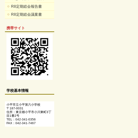
R8定期総会報告書
R8定期総会議案書
携帯サイト
学校基本情報
小平市立小平第六小学校
〒187-0031
住所：東京都小平市小川東町3丁
目1番2号
TEL：042-341-0356
FAX：042-341-7467