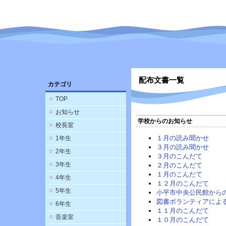
配布文書一覧
カテゴリ
TOP
お知らせ
学校からのお知らせ
校長室
１月の読み聞かせ
1年生
３月の読み聞かせ
2年生
３月のこんだて
3年生
２月のこんだて
１月のこんだて
4年生
１２月のこんだて
5年生
小平市中央公民館から
図書ボランティアによ
6年生
１１月のこんだて
音楽室
１０月のこんだて