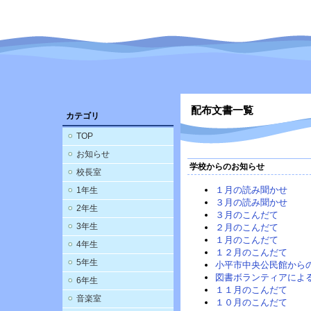
配布文書一覧
カテゴリ
TOP
お知らせ
学校からのお知らせ
校長室
１月の読み聞かせ
1年生
３月の読み聞かせ
2年生
３月のこんだて
3年生
２月のこんだて
１月のこんだて
4年生
１２月のこんだて
5年生
小平市中央公民館から
図書ボランティアによ
6年生
１１月のこんだて
音楽室
１０月のこんだて