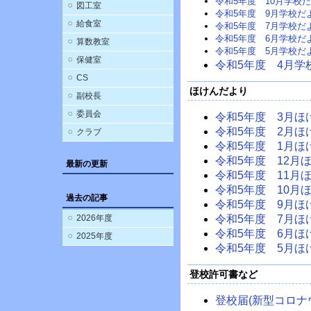
令和5年度 10月学校
図工室
令和5年度 9月学校だ
給食室
令和5年度 7月学校だ
令和5年度 6月学校だ
算数教室
令和5年度 5月学校だ
保健室
令和5年度 4月学
CS
ほけんだより
副校長
委員会
令和5年度 3月ほ
令和5年度 2月ほ
クラブ
令和5年度 1月ほ
令和5年度 12月
最新の更新
令和5年度 11月
令和5年度 10月
過去の記事
令和5年度 9月ほ
2026年度
令和5年度 7月ほ
令和5年度 6月ほ
2025年度
令和5年度 5月ほ
登校許可書など
登校届(新型コロナ