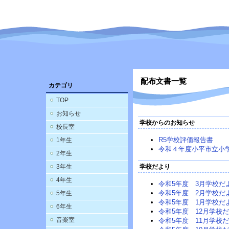
配布文書一覧
カテゴリ
TOP
お知らせ
学校からのお知らせ
校長室
R5学校評価報告書
1年生
令和４年度小平市立小
2年生
3年生
学校だより
4年生
令和5年度 3月学校だ
令和5年度 2月学校だ
5年生
令和5年度 1月学校だ
6年生
令和5年度 12月学校
音楽室
令和5年度 11月学校