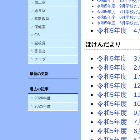
令和5年度 10月学校
図工室
令和5年度 9月学校だ
給食室
令和5年度 7月学校だ
令和5年度 6月学校だ
算数教室
令和5年度 5月学校だ
保健室
令和5年度 
CS
副校長
ほけんだより
委員会
令和5年度 
クラブ
令和5年度 
最新の更新
令和5年度 
令和5年度 1
過去の記事
令和5年度 1
2026年度
令和5年度 1
2025年度
令和5年度 
令和5年度 
令和5年度 
令和5年度 