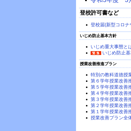
登校許可書など
登校届(新型コロナ
いじめ防止基本方針
いじめ重大事態と
いじめ防止基
授業改善推進プラン
特別の教科道徳授
第６学年授業改善
第５学年授業改善
第４学年授業改善
第３学年授業改善
第２学年授業改善
第１学年授業改善
授業改善プラン全