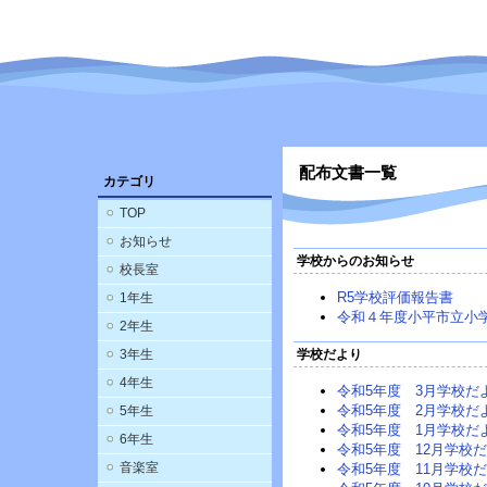
配布文書一覧
カテゴリ
TOP
お知らせ
学校からのお知らせ
校長室
R5学校評価報告書
1年生
令和４年度小平市立小
2年生
3年生
学校だより
4年生
令和5年度 3月学校だ
令和5年度 2月学校だ
5年生
令和5年度 1月学校だ
6年生
令和5年度 12月学校
音楽室
令和5年度 11月学校