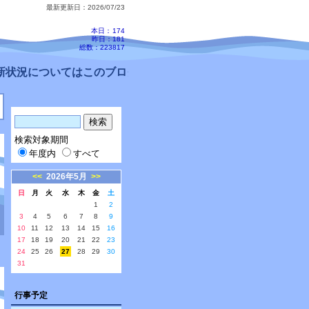
最新更新日：2026/07/23
本日：
174
昨日：181
総数：223817
状況についてはこのブログ、配信メールをご確認ください。
検索対象期間
年度内
すべて
<<
2026年5月
>>
日
月
火
水
木
金
土
1
2
3
4
5
6
7
8
9
10
11
12
13
14
15
16
17
18
19
20
21
22
23
24
25
26
27
28
29
30
31
行事予定