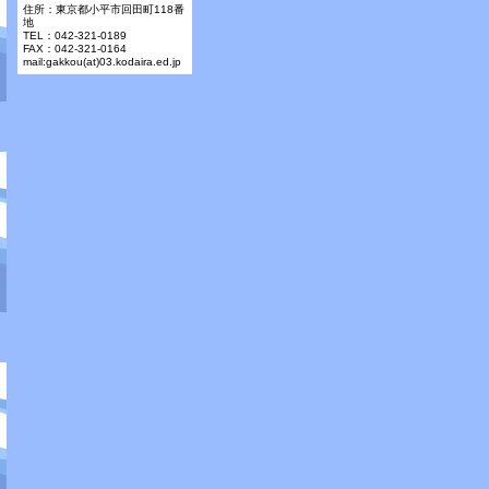
住所：東京都小平市回田町118番
地
TEL：042-321-0189
FAX：042-321-0164
mail:gakkou(at)03.kodaira.ed.jp