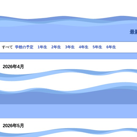
最新
すべて
学校の予定
1年生
2年生
3年生
4年生
5年生
6年生
2026年4月
2026年5月