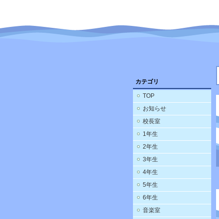
カテゴリ
TOP
お知らせ
校長室
1年生
2年生
3年生
4年生
5年生
6年生
音楽室