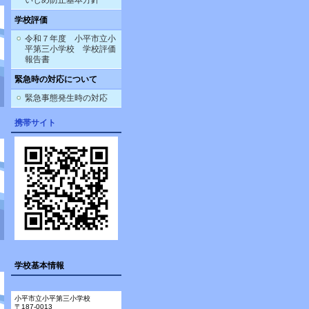
いじめ防止基本方針
学校評価
令和７年度 小平市立小
平第三小学校 学校評価
報告書
緊急時の対応について
緊急事態発生時の対応
携帯サイト
学校基本情報
小平市立小平第三小学校
〒187-0013