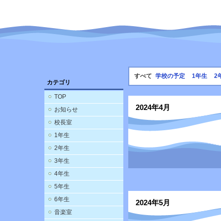
すべて
学校の予定
1年生
2
カテゴリ
TOP
2024年4月
お知らせ
校長室
1年生
2年生
3年生
4年生
5年生
6年生
2024年5月
音楽室