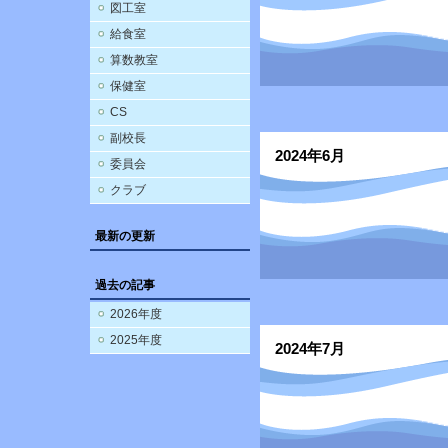
図工室
給食室
算数教室
保健室
CS
副校長
2024年6月
委員会
クラブ
最新の更新
過去の記事
2026年度
2025年度
2024年7月