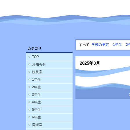
すべて
学校の予定
1年生
2
カテゴリ
TOP
2025年3月
お知らせ
校長室
1年生
2年生
3年生
4年生
5年生
6年生
音楽室