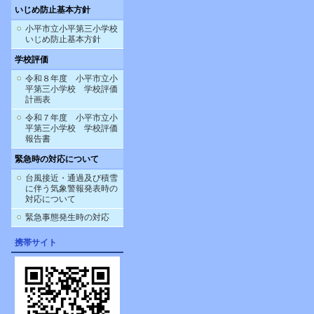
いじめ防止基本方針
小平市立小平第三小学校
いじめ防止基本方針
学校評価
令和８年度 小平市立小
平第三小学校 学校評価
計画表
令和７年度 小平市立小
平第三小学校 学校評価
報告書
緊急時の対応について
台風接近・通過及び積雪
に伴う気象警報発表時の
対応について
緊急事態発生時の対応
携帯サイト