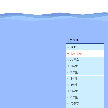
カテゴリ
TOP
お知らせ
校長室
1年生
2年生
3年生
4年生
5年生
6年生
音楽室