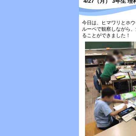
4/27（月） 3年生 理
今日は、ヒマワリとホウ
ルーペで観察しながら、
ることができました！