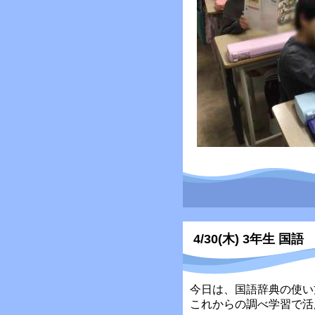
4/30(木) 3年生 国語
今日は、国語辞典の使い
これからの調べ学習で活