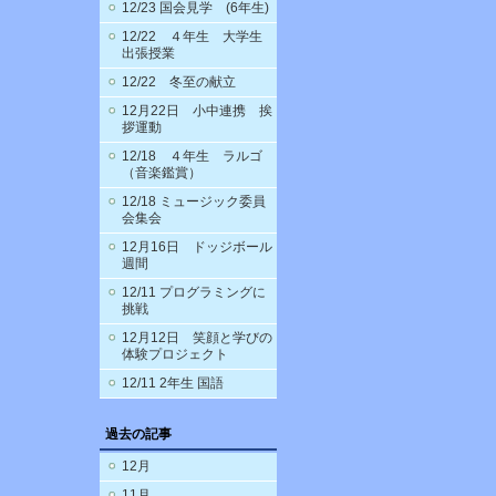
12/23 国会見学 (6年生)
12/22 ４年生 大学生
出張授業
12/22 冬至の献立
12月22日 小中連携 挨
拶運動
12/18 ４年生 ラルゴ
（音楽鑑賞）
12/18 ミュージック委員
会集会
12月16日 ドッジボール
週間
12/11 プログラミングに
挑戦
12月12日 笑顔と学びの
体験プロジェクト
12/11 2年生 国語
過去の記事
12月
11月