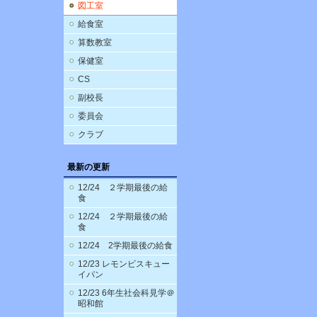
図工室
給食室
算数教室
保健室
CS
副校長
委員会
クラブ
最新の更新
12/24 ２学期最後の給
食
12/24 ２学期最後の給
食
12/24 2学期最後の給食
12/23 レモンビスキュー
イパン
12/23 6年生社会科見学＠
昭和館