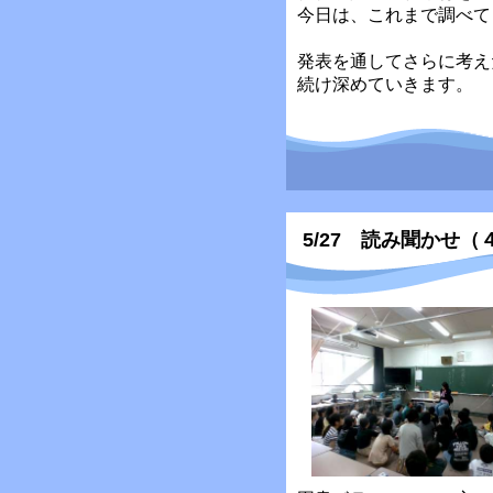
今日は、これまで調べて
発表を通してさらに考え
続け深めていきます。
5/27 読み聞かせ（