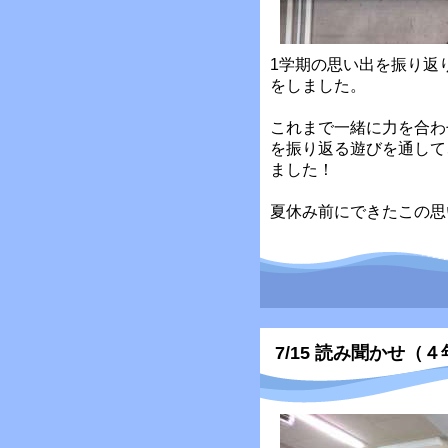
1学期の思い出を振り返
をしました。
これまで一緒に力を合わ
を振り返る遊びを通して
ました！
夏休み前にできたこの思
7/15 読み聞かせ（