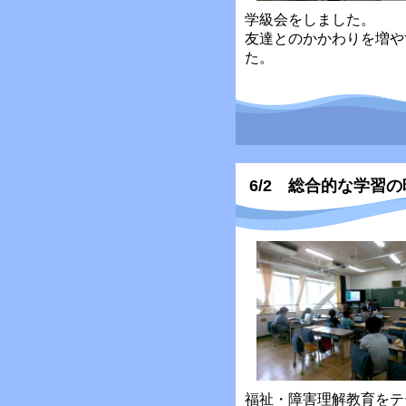
学級会をしました。
友達とのかかわりを増や
た。
6/2 総合的な学習
福祉・障害理解教育をテ