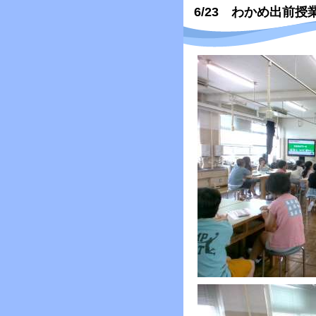
6/23 わかめ出前