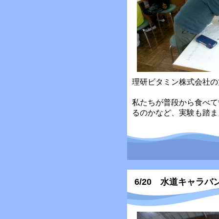
理研ビタミン株式会社の
私たちが普段から食べて
るのかなど、実験も踏ま
6/20 水道キャラ