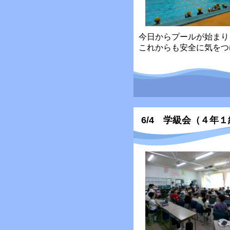
今日からプールが始まり
これからも安全に気をつ
6/4 学級会（４年