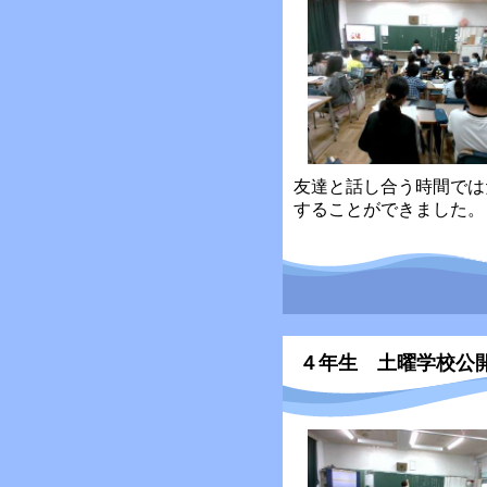
友達と話し合う時間では
することができました。
４年生 土曜学校公