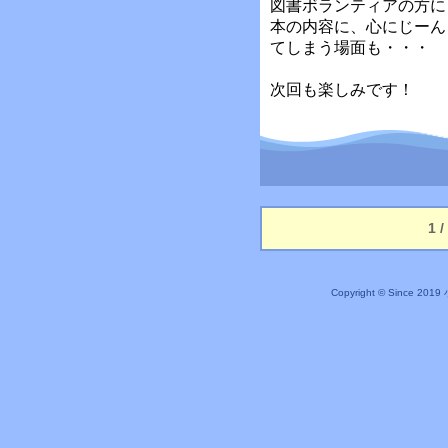
図書ボランティアの方に
本の内容に、心にじーん
てしまう場面も・・・
次回も楽しみです！
1 
Copyright © Since 20