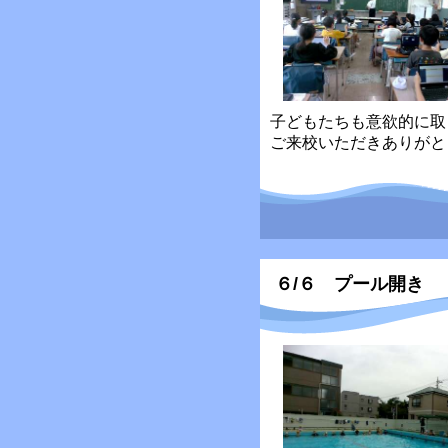
子どもたちも意欲的に取
ご来校いただきありがと
６/６ プール開き 