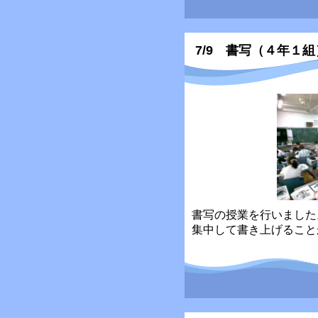
7/9 書写（４年１組
書写の授業を行いました
集中して書き上げること