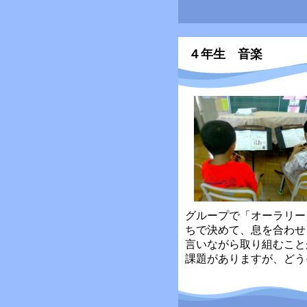
４年生 音楽
グループで「オーラリー
ちで決めて、息を合わせ
言いながら取り組むこと
課題がありますが、どう