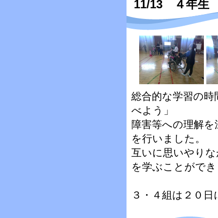
11/13 ４年
総合的な学習の時
べよう」
障害等への理解を
を行いました。
互いに思いやりな
を学ぶことができ
３・４組は２０日