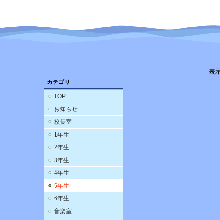
表
カテゴリ
TOP
お知らせ
校長室
1年生
2年生
3年生
4年生
5年生
6年生
音楽室