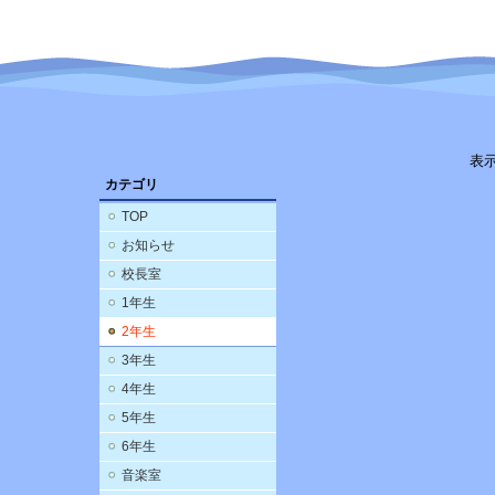
表
カテゴリ
TOP
お知らせ
校長室
1年生
2年生
3年生
4年生
5年生
6年生
音楽室