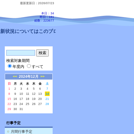
最新更新日：2026/07/23
本日：
34
昨日：181
総数：223677
新状況についてはこのブログ、配信メールをご確認ください。
検索対象期間
年度内
すべて
<<
2024年12月
>>
日
月
火
水
木
金
土
1
2
3
4
5
6
7
8
9
10
11
12
13
14
15
16
17
18
19
20
21
22
23
24
25
26
27
28
29
30
31
行事予定
月間行事予定