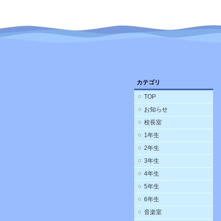
カテゴリ
TOP
お知らせ
校長室
1年生
2年生
3年生
4年生
5年生
6年生
音楽室