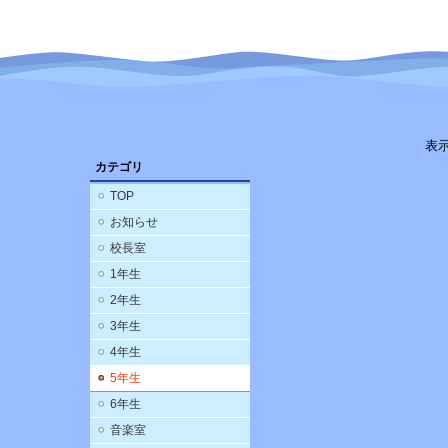
表
カテゴリ
TOP
お知らせ
校長室
1年生
2年生
3年生
4年生
5年生
6年生
音楽室