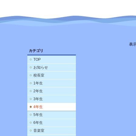
表
カテゴリ
TOP
お知らせ
校長室
1年生
2年生
3年生
4年生
5年生
6年生
音楽室