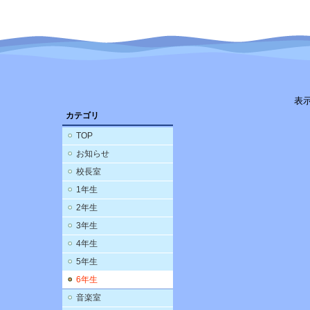
表
カテゴリ
TOP
お知らせ
校長室
1年生
2年生
3年生
4年生
5年生
6年生
音楽室