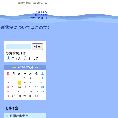
最新更新日：2026/07/23
本日：
171
昨日：159
総数：223633
新状況についてはこのブログ、配信メールをご確認ください。
検索対象期間
年度内
すべて
<<
2024年5月
>>
日
月
火
水
木
金
土
1
2
3
4
5
6
7
8
9
10
11
12
13
14
15
16
17
18
19
20
21
22
23
24
25
26
27
28
29
30
31
行事予定
月間行事予定