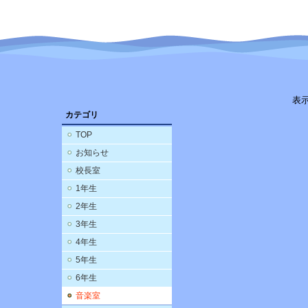
表
カテゴリ
TOP
お知らせ
校長室
1年生
2年生
3年生
4年生
5年生
6年生
音楽室