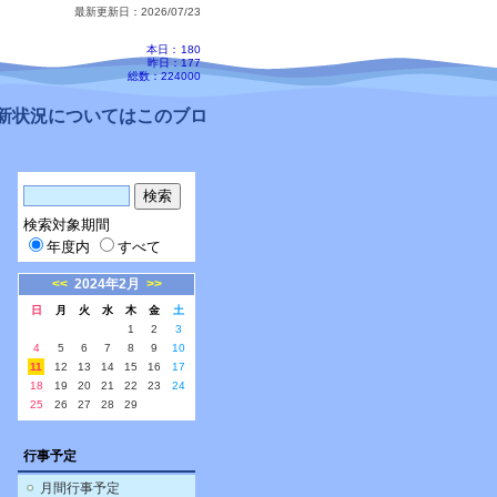
最新更新日：2026/07/23
本日：
180
昨日：177
総数：224000
状況についてはこのブログ、配信メールをご確認ください。
検索対象期間
年度内
すべて
<<
2024年2月
>>
日
月
火
水
木
金
土
1
2
3
4
5
6
7
8
9
10
11
12
13
14
15
16
17
18
19
20
21
22
23
24
25
26
27
28
29
行事予定
月間行事予定