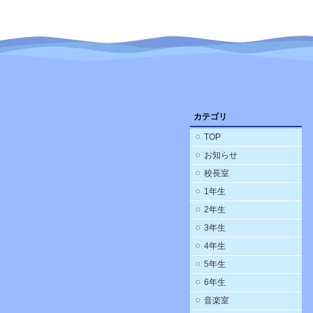
カテゴリ
TOP
お知らせ
校長室
1年生
2年生
3年生
4年生
5年生
6年生
音楽室