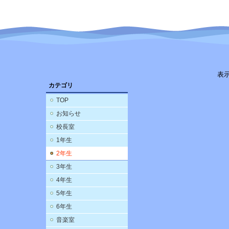
表
カテゴリ
TOP
お知らせ
校長室
1年生
2年生
3年生
4年生
5年生
6年生
音楽室