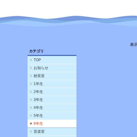
表
カテゴリ
TOP
お知らせ
校長室
1年生
2年生
3年生
4年生
5年生
6年生
音楽室