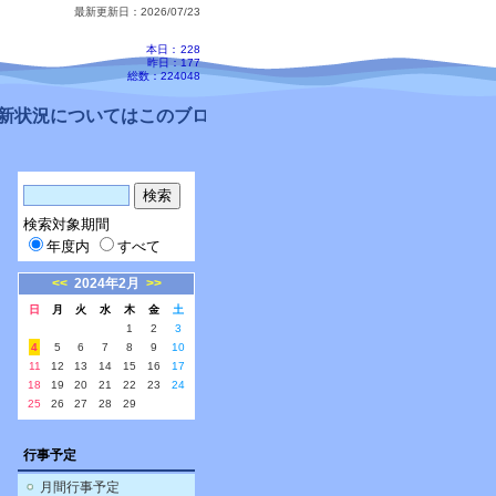
最新更新日：2026/07/23
本日：
228
昨日：177
総数：224048
状況についてはこのブログ、配信メールをご確認ください。
検索対象期間
年度内
すべて
<<
2024年2月
>>
日
月
火
水
木
金
土
1
2
3
4
5
6
7
8
9
10
11
12
13
14
15
16
17
18
19
20
21
22
23
24
25
26
27
28
29
行事予定
月間行事予定