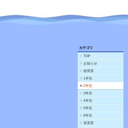
カテゴリ
TOP
お知らせ
校長室
1年生
2年生
3年生
4年生
5年生
6年生
音楽室