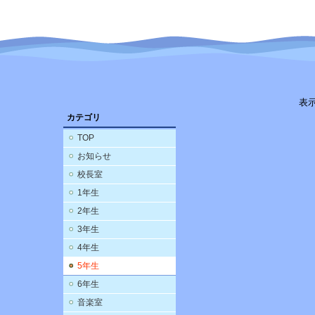
表
カテゴリ
TOP
お知らせ
校長室
1年生
2年生
3年生
4年生
5年生
6年生
音楽室